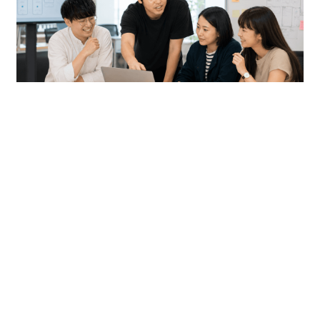
AI・データエンジニア
GA4、GSC、自社タグなどから取得したデータを活用し、分
析基盤やAI連携機能の開発を担当。MCP連携やレポート自
動生成など、AI時代のデータ活用を推進する役割です。