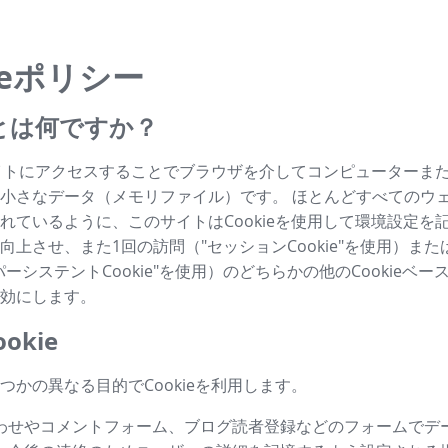
ieポリシー
ieとは何ですか？
はサイトにアクセスすることでブラウザを介してコンピューターま
小さなデータ（メモリファイル）です。 ほとんどすべてのウ
れているように、このサイトはCookieを使用して環境設定を
向上させ、また1回の訪問（"セッションCookie"を使用）ま
ーシステントCookie"を使用）のどちらかの他のCookieベ
効にします。
okie
つかの異なる目的でCookieを利用します。
わせやコメントフォーム、ブログ読者登録などのフォームでデ