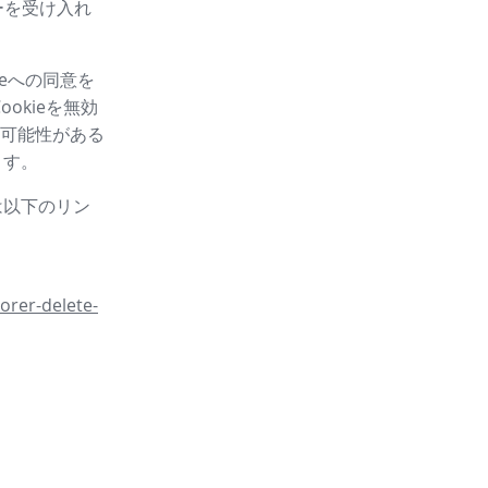
ーを受け入れ
eへの同意を
okieを無効
可能性がある
ます。
は以下のリン
orer-delete-