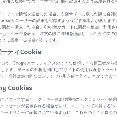
、今後の連絡のためユーザーの詳細を記憶するよう設定される
チャットで情報を送信した場合、次回サイトに戻った際に会話
Cookieがユーザーの詳細を記録すよう設定する場合があります
で商品を購入した場合、Cookieがカートに商品を追加、利用
正しいページを表示、注文の際に詳細を認証し、当社が注文の
ように設定する場合があります。
ーティCookie
では、Googleアナリティクスのような信頼できる第三者から
も利用します。第三者の分析を利用してサイトの使用状況をトラッ
で、当社は魅力的なコンテンツを引き続き作ることができます
g Cookies
にアクセスすると、クッキーおよび同様のテクノロジーが使用
メッセージが表示される場合があります。 [すべて同意する]
キーポリシーに記載されているように、これらのテクノロジの