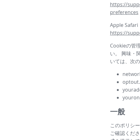
https://supp
preferences
Apple Safar
https://supp
Cookieの
い。 興味・
いては、次の
network
optout
yourad
youron
一般
このポリシー
ご確認ください