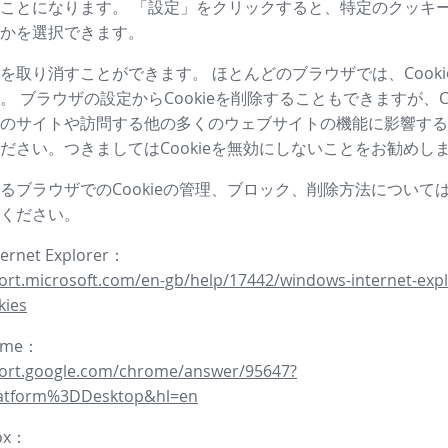
ことになります。 「設定」をクリックすると、特定のクッキ
かを選択できます。
を取り消すことができます。 ほとんどのブラウザでは、Cooki
。 ブラウザの設定からCookieを削除することもできますが、Co
のサイトや訪問する他の多くのウェブサイトの機能に影響する
ださい。つきましてはCookieを無効にしないことをお勧めし
るブラウザでのCookieの管理、ブロック、削除方法について
ください。
ternet Explorer：
ort.microsoft.com/en-gb/help/17442/windows-internet-expl
kies
rome：
port.google.com/chrome/answer/95647?
latform%3DDesktop&hl=en
fox：