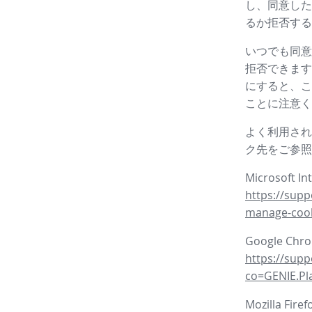
し、同意した
るか拒否する
いつでも同意
拒否できます
にすると、こ
ことに注意く
よく利用され
ク先をご参照
Microsoft In
https://supp
manage-coo
Google Ch
https://sup
co=GENIE.P
Mozilla Fire