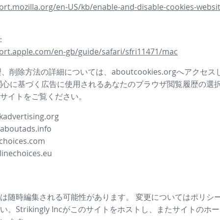
ort.mozilla.org/en-US/kb/enable-and-disable-cookies-websit
i：
ort.apple.com/en-gb/guide/safari/sfri11471/mac
管理、削除方法の詳細については、aboutcookies.orgへアクセ
関心に基づく広告に使用されるあなたのブラウザ閲覧履歴の選
サイトをご覧ください。
advertising.org
.aboutads.info
choices.com
linechoices.eu
は随時編集される可能性があります。 変更についてはポリシ
。Strikingly Incがこのサイトをホストし、またサイトの
ホー