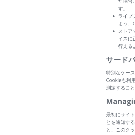
た場合
す。
ライブ
よう、
ストア
イスに
行える
サードパ
特別なケース
Cookie
測定すること
Managin
最初にサイト
とを通知する
と、このクッ