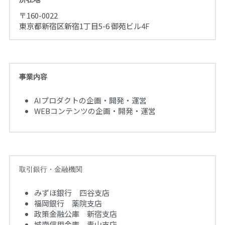
〒160-0022 
東京都新宿区新宿1丁目5-6 御苑ビル
4F
事業内容
AIプロダクトの企画・開発・運営
WEBコンテンツの企画・開発・運営
取引銀行・金融機関
みずほ銀行　四谷支店
福岡銀行　薬院支店
政策金融公庫　新宿支店
城南信用金庫　青山支店