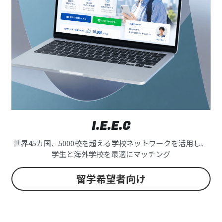
I.E.E.C
世界45カ国、5000校を超える学校ネットワークを活用し、
学生と海外学校を最適にマッチング
留学希望者向け